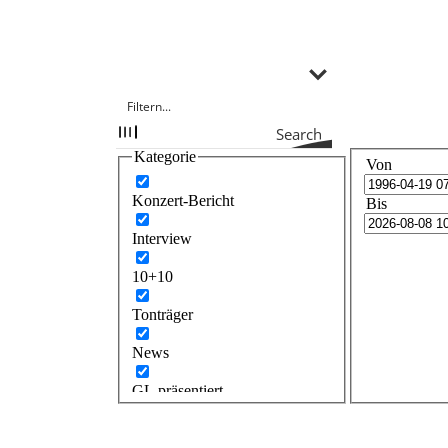
Search
Kategorie
Von
Konzert-Bericht
Bis
Interview
10+10
Tonträger
News
GL präsentiert