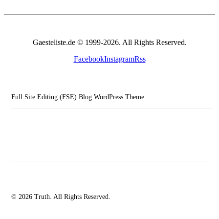
Gaesteliste.de © 1999-2026. All Rights Reserved.
Facebook
Instagram
Rss
Full Site Editing (FSE) Blog WordPress Theme
© 2026 Truth. All Rights Reserved.
facebook-
instagramm
rss