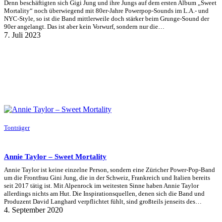
Denn beschäftigten sich Gigi Jung und ihre Jungs auf dem ersten Album „Sweet
Mortality“ noch überwiegend mit 80er-Jahre Powerpop-Sounds im L.A.- und
NYC-Style, so ist die Band mittlerweile doch stärker beim Grunge-Sound der
90er angelangt. Das ist aber kein Vorwurf, sondern nur die…
7. Juli 2023
Tonträger
Annie Taylor – Sweet Mortality
Annie Taylor ist keine einzelne Person, sondern eine Züricher Power-Pop-Band
um die Frontfrau Gini Jung, die in der Schweiz, Frankreich und Italien bereits
seit 2017 tätig ist. Mit Alpenrock im weitesten Sinne haben Annie Taylor
allerdings nichts am Hut. Die Inspirationsquellen, denen sich die Band und
Produzent David Langhard verpflichtet fühlt, sind großteils jenseits des…
4. September 2020