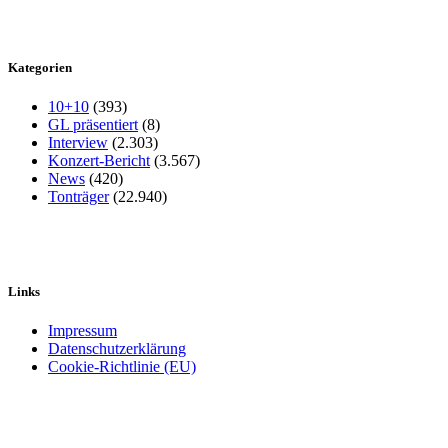
Kategorien
10+10
(393)
GL präsentiert
(8)
Interview
(2.303)
Konzert-Bericht
(3.567)
News
(420)
Tonträger
(22.940)
Links
Impressum
Datenschutzerklärung
Cookie-Richtlinie (EU)