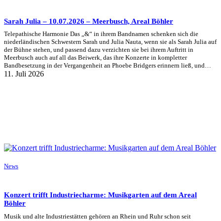
Sarah Julia – 10.07.2026 – Meerbusch, Areal Böhler
Telepathische Harmonie Das „&“ in ihrem Bandnamen schenken sich die
niederländischen Schwestern Sarah und Julia Nauta, wenn sie als Sarah Julia auf
der Bühne stehen, und passend dazu verzichten sie bei ihrem Auftritt in
Meerbusch auch auf all das Beiwerk, das ihre Konzerte in kompletter
Bandbesetzung in der Vergangenheit an Phoebe Bridgers erinnern ließ, und…
11. Juli 2026
News
Konzert trifft Industriecharme: Musikgarten auf dem Areal
Böhler
Musik und alte Industriestätten gehören an Rhein und Ruhr schon seit