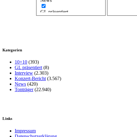
News
GL präsentiert
Kategorien
10+10
(393)
GL präsentiert
(8)
Interview
(2.303)
Konzert-Bericht
(3.567)
News
(420)
Tonträger
(22.940)
Links
Impressum
Datenschutzerklärung