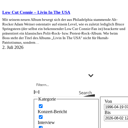
Low Cut Connie – Livin In The USA
Mit seinem neuen Album bewegt sich der aus Philadelphia stammende Alt-
Rocker Adam Weiner ostentativ auf einem Level, wie es zuletzt lediglich Bruce
Springsteen (der selbst ein bekennender Low Cut Connie-Fan ist) beackerte und
präsentiert ein klassisches Polit-Rock- bzw. Protest-Rock-Album. Wie beim
Boss steht der Titel des Albums „Livin In The USA“ nicht für Hurrah-
Patriotismus, sondern…
2. Juli 2026
Search
Kategorie
Von
Konzert-Bericht
Bis
Interview