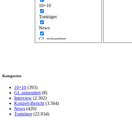
10+10
Tonträger
News
GL präsentiert
Kategorien
10+10
(393)
GL präsentiert
(8)
Interview
(2.302)
Konzert-Bericht
(3.564)
News
(420)
Tonträger
(22.934)