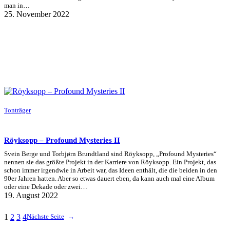
man in…
25. November 2022
Tonträger
Röyksopp – Profound Mysteries II
Svein Berge und Torbjørn Brundtland sind Röyksopp, „Profound Mysteries“
nennen sie das größte Projekt in der Karriere von Röyksopp. Ein Projekt, das
schon immer irgendwie in Arbeit war, das Ideen enthält, die die beiden in den
90er Jahren hatten. Aber so etwas dauert eben, da kann auch mal eine Album
oder eine Dekade oder zwei…
19. August 2022
1
2
3
4
Nächste Seite
→