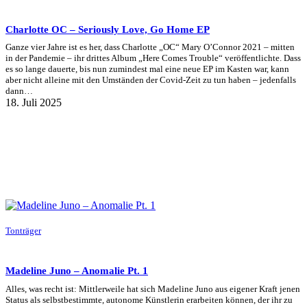
Charlotte OC – Seriously Love, Go Home EP
Ganze vier Jahre ist es her, dass Charlotte „OC“ Mary O’Connor 2021 – mitten
in der Pandemie – ihr drittes Album „Here Comes Trouble“ veröffentlichte. Dass
es so lange dauerte, bis nun zumindest mal eine neue EP im Kasten war, kann
aber nicht alleine mit den Umständen der Covid-Zeit zu tun haben – jedenfalls
dann…
18. Juli 2025
Tonträger
Madeline Juno – Anomalie Pt. 1
Alles, was recht ist: Mittlerweile hat sich Madeline Juno aus eigener Kraft jenen
Status als selbstbestimmte, autonome Künstlerin erarbeiten können, der ihr zu