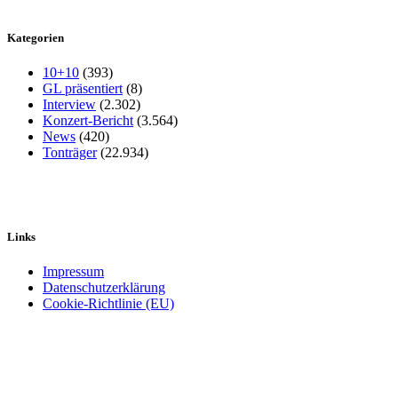
Kategorien
10+10
(393)
GL präsentiert
(8)
Interview
(2.302)
Konzert-Bericht
(3.564)
News
(420)
Tonträger
(22.934)
Links
Impressum
Datenschutzerklärung
Cookie-Richtlinie (EU)