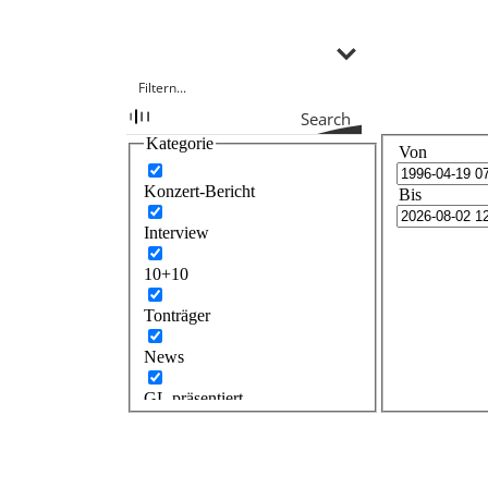
Search
Kategorie
Von
Konzert-Bericht
Bis
Interview
10+10
Tonträger
News
GL präsentiert