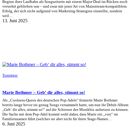
Beginn ihrer Laufbahn als Songwriterin mit einem Major-Deal im Rücken noch
verwehrt geblieben war – und zwar mit jener Art von Mainstream-kompatiblem
Erfolg, der sich nicht aufgrund von Marketing-Strategien einstellte, sondern
weil…
13. Juni 2025
Tonträger
Marie Bothmer – Geb‘ dir alles, stimmt so!
Als „Coolness-Queen des deutschen Pop-Adels“ firmierte Marie Bothmer
bereits lange bevor sie genug Songs versammelt hatte, um nun ihr Debüt-Album
„Geb‘ dir alles, stimmt so!“ auf die Schienen des Musikbiz aufsetzen zu können.
Die Sache mit dem Pop-Adel kommt wohl daher, dass Marie ein „von“ im
Familiennamen führt (welches sie aber nicht für ihren Stage-Namen…
6. Juni 2025