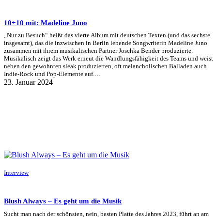
10+10 mit: Madeline Juno
„Nur zu Besuch“ heißt das vierte Album mit deutschen Texten (und das sechste
insgesamt), das die inzwischen in Berlin lebende Songwriterin Madeline Juno
zusammen mit ihrem musikalischen Partner Joschka Bender produzierte.
Musikalisch zeigt das Werk erneut die Wandlungsfähigkeit des Teams und weist
neben den gewohnten sleak produzierten, oft melancholischen Balladen auch
Indie-Rock und Pop-Elemente auf.…
23. Januar 2024
Interview
Blush Always – Es geht um die Musik
Sucht man nach der schönsten, nein, besten Platte des Jahres 2023, führt an am