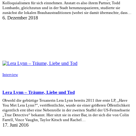
Kolloquialismen für sich einnehmen. Anstatt es also ihrem Partner, Todd
Lombardo, gleichzutun und in der Stadt herumzuspazieren, studierte sie
zunächst die lokalen Brauhaustraditionen (wobei sie damit überraschte, dass…
6. Dezember 2018
Interview
Lera Lynn – Träume, Liebe und Tod
Obwohl die gebürtige Texanerin Lera Lynn bereits 2011 ihre erste LP, „Have
You Met Lera Lynn?“, veröffentlichte, wurde sie einer größeren Öffentlichkeit
eigentlich erst über eine Nebenrolle in der zweiten Staffel der US-Fernsehserie
„True Detective“ bekannt. Hier sitzt sie in einer Bar, in der sich die von Colin
Farrell, Vince Vaughn, Taylor Kitsch und Rachel…
17. Juni 2016