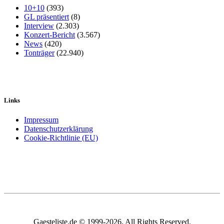
10+10
(393)
GL präsentiert
(8)
Interview
(2.303)
Konzert-Bericht
(3.567)
News
(420)
Tonträger
(22.940)
Links
Impressum
Datenschutzerklärung
Cookie-Richtlinie (EU)
Gaesteliste.de © 1999-2026. All Rights Reserved.