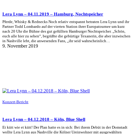
Lera Lynn – 04.11.2019 – Hamburg, Nochtspeicher
Pferde, Whisky & Rednecks Noch relativ entspannt betraten Lera Lynn und ihr
Partner Todd Lombardo auf der vierten Station ihrer Europatournee um kurz
nach 20 Uhr die Bühne des gut gefüllten Hamburger Nochtspeicher. „Schön,
euch alle hier zu sehen“, begrüßte die gebürtige Texanerin, die aber inzwischen
in Nashville lebt, die anwesenden Fans, „ihr seid wahrscheinlich…
9. November 2019
Konzert-Bericht
Lera Lynn – 04.12.2018 – Köln, Blue Shell
Et kütt wie et kütt! Der Plan hatte es in sich: Bei ihrem Debüt in der Domstadt
wollte Lera Lynn aus Nashville die Kölner Ureinwohner mit ausgewählten