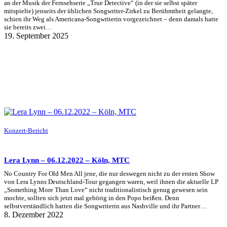
an der Musik der Fernsehserie „True Detective“ (in der sie selbst später
mitspielte) jenseits der üblichen Songwriter-Zirkel zu Berühmtheit gelangte,
schien ihr Weg als Americana-Songwriterin vorgezeichnet – denn damals hatte
sie bereits zwei…
19. September 2025
Konzert-Bericht
Lera Lynn – 06.12.2022 – Köln, MTC
No Country For Old Men All jene, die nur deswegen nicht zu der ersten Show
von Lera Lynns Deutschland-Tour gegangen waren, weil ihnen die aktuelle LP
„Something More Than Love“ nicht traditionalistisch genug gewesen sein
mochte, sollten sich jetzt mal gehörig in den Popo beißen. Denn
selbstverständlich hatten die Songwriterin aus Nashville und ihr Partner…
8. Dezember 2022