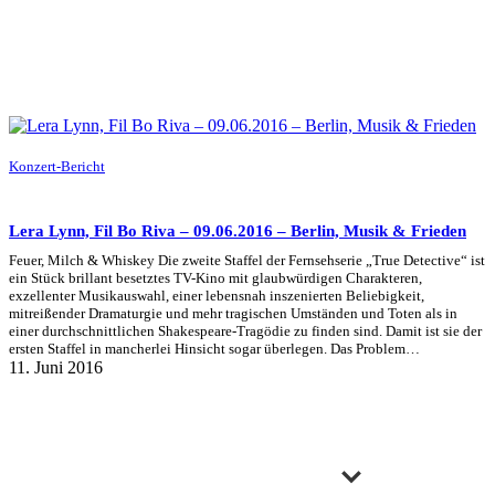
Konzert-Bericht
Lera Lynn, Fil Bo Riva – 09.06.2016 – Berlin, Musik & Frieden
Feuer, Milch & Whiskey Die zweite Staffel der Fernsehserie „True Detective“ ist
ein Stück brillant besetztes TV-Kino mit glaubwürdigen Charakteren,
exzellenter Musikauswahl, einer lebensnah inszenierten Beliebigkeit,
mitreißender Dramaturgie und mehr tragischen Umständen und Toten als in
einer durchschnittlichen Shakespeare-Tragödie zu finden sind. Damit ist sie der
ersten Staffel in mancherlei Hinsicht sogar überlegen. Das Problem…
11. Juni 2016