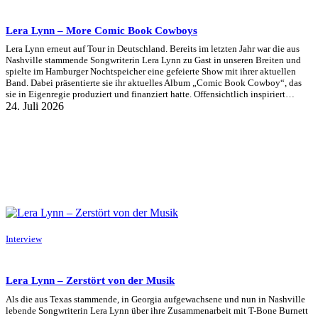
Lera Lynn – More Comic Book Cowboys
Lera Lynn erneut auf Tour in Deutschland. Bereits im letzten Jahr war die aus
Nashville stammende Songwriterin Lera Lynn zu Gast in unseren Breiten und
spielte im Hamburger Nochtspeicher eine gefeierte Show mit ihrer aktuellen
Band. Dabei präsentierte sie ihr aktuelles Album „Comic Book Cowboy“, das
sie in Eigenregie produziert und finanziert hatte. Offensichtlich inspiriert…
24. Juli 2026
Interview
Lera Lynn – Zerstört von der Musik
Als die aus Texas stammende, in Georgia aufgewachsene und nun in Nashville
lebende Songwriterin Lera Lynn über ihre Zusammenarbeit mit T-Bone Burnett