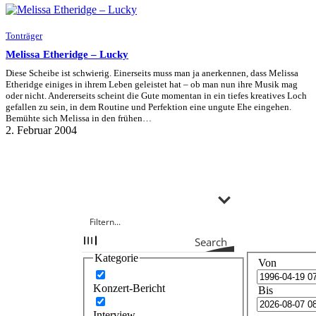
Tonträger
Melissa Etheridge – Lucky
Diese Scheibe ist schwierig. Einerseits muss man ja anerkennen, dass Melissa
Etheridge einiges in ihrem Leben geleistet hat – ob man nun ihre Musik mag
oder nicht. Andererseits scheint die Gute momentan in ein tiefes kreatives Loch
gefallen zu sein, in dem Routine und Perfektion eine ungute Ehe eingehen.
Bemühte sich Melissa in den frühen…
2. Februar 2004
Search
Kategorie
Von
Konzert-Bericht
Bis
Interview