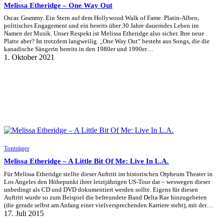
Melissa Etheridge – One Way Out
Oscar. Grammy. Ein Stern auf dem Hollywood Walk of Fame. Platin-Alben,
politisches Engagement und ein bereits über 30 Jahre dauerndes Leben im
Namen der Musik. Unser Respekt ist Melissa Etheridge also sicher. Ihre neue
Platte aber? Ist trotzdem langweilig. „One Way Out“ besteht aus Songs, die die
kanadische Sängerin bereits in den 1980er und 1990er…
1. Oktober 2021
Tonträger
Melissa Etheridge – A Little Bit Of Me: Live In L.A.
Für Melissa Etheridge stellte dieser Auftritt im historischen Orpheum Theater in
Los Angeles den Höhepunkt ihrer letztjährigen US-Tour dar – weswegen dieser
unbedingt als CD und DVD dokumentiert werden sollte. Eigens für diesen
Auftritt wurde so zum Beispiel die befreundete Band Delta Rae hinzugebeten
(die gerade selbst am Anfang einer vielversprechenden Karriere steht), mit der…
17. Juli 2015