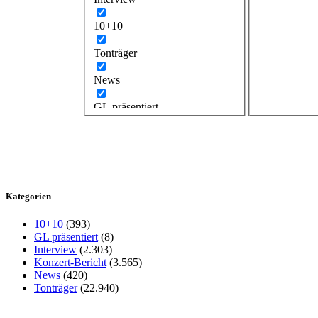
10+10
Tonträger
News
GL präsentiert
Kategorien
10+10
(393)
GL präsentiert
(8)
Interview
(2.303)
Konzert-Bericht
(3.565)
News
(420)
Tonträger
(22.940)