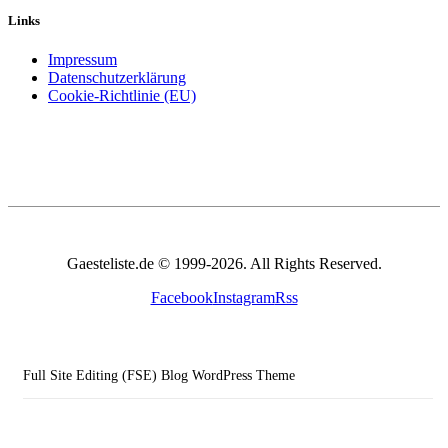
Links
Impressum
Datenschutzerklärung
Cookie-Richtlinie (EU)
Gaesteliste.de © 1999-2026. All Rights Reserved.
Facebook
Instagram
Rss
Full Site Editing (FSE) Blog WordPress Theme