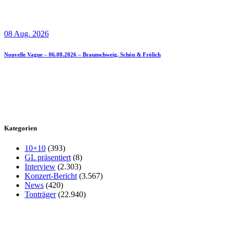
08 Aug. 2026
Nouvelle Vague – 06.08.2026 – Braunschweig, Schön & Frölich
Kategorien
10+10
(393)
GL präsentiert
(8)
Interview
(2.303)
Konzert-Bericht
(3.567)
News
(420)
Tonträger
(22.940)