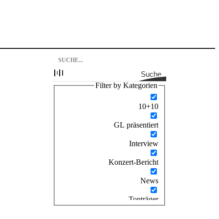
Suche
Filter by Kategorien
10+10
GL präsentiert
Interview
Konzert-Bericht
News
Tonträger