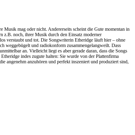
hre Musik mag oder nicht. Andererseits scheint die Gute momentan in
ern z.B. noch, ihrer Musik durch den Einsatz moderner
s verstaubt und tot. Die Songwriterin Etheridge läuft hier – ohne
hnisch weggebügelt und radiokonform zusammengelangweilt. Dass
nmittelbar an. Vielleicht liegt es aber gerade daran, dass die Songs
Etheridge indes zugute halten: Sie wurde von der Plattenfirma
 die angenehm anzuhören und perfekt inszeniert und produziert sind,