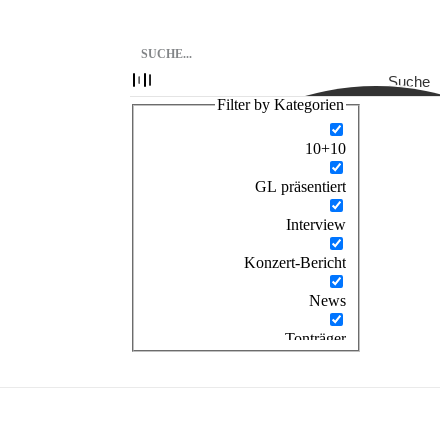
Suche
Filter by Kategorien
10+10
GL präsentiert
Interview
Konzert-Bericht
News
Tonträger