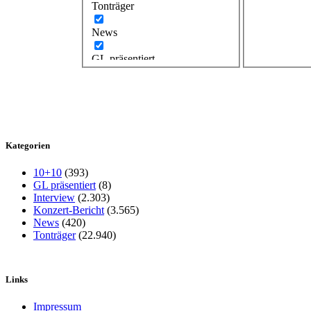
Tonträger
News
GL präsentiert
Kategorien
10+10
(393)
GL präsentiert
(8)
Interview
(2.303)
Konzert-Bericht
(3.565)
News
(420)
Tonträger
(22.940)
Links
Impressum