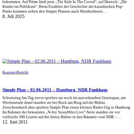
bekommen. Auf Prime läuft jetzt „The Kids In The Crowd“, auf Deutsch: „Die
Kinder im Publikum“. Beim Erzählen der Geschichte der kanadischen Pop-
Punks kommen neben den Simple Planern auch MusikerInnen…
8. Juli 2025
Konzert-Bericht
Simple Plan – 02.06.2011 – Hamburg, NDR Funkhaus
Schwitzing Am Tag zuvor spielten sie noch im ausverkauften Gruenspan, am
Wochenende drauf standen sie bei Rock am Ring auf der Bühne.
Zwischendurch aber spielten Simple Plan einen kleinen Radio-Gig in Hamburg.
Im Rahmen der bekannten „N-Joy Soundfiles Live“-Serie standen sie vor
vielleicht 300 Leuten auf der lütten Bühne in den Räumen vom NDR –…
12. Juni 2011