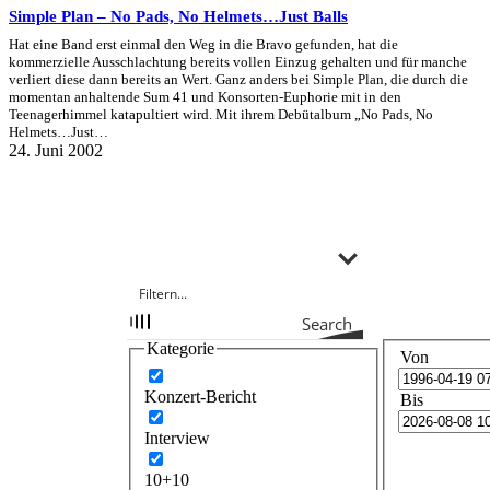
Simple Plan – No Pads, No Helmets…Just Balls
Hat eine Band erst einmal den Weg in die Bravo gefunden, hat die
kommerzielle Ausschlachtung bereits vollen Einzug gehalten und für manche
verliert diese dann bereits an Wert. Ganz anders bei Simple Plan, die durch die
momentan anhaltende Sum 41 und Konsorten-Euphorie mit in den
Teenagerhimmel katapultiert wird. Mit ihrem Debütalbum „No Pads, No
Helmets…Just…
24. Juni 2002
Search
Kategorie
Von
Konzert-Bericht
Bis
Interview
10+10