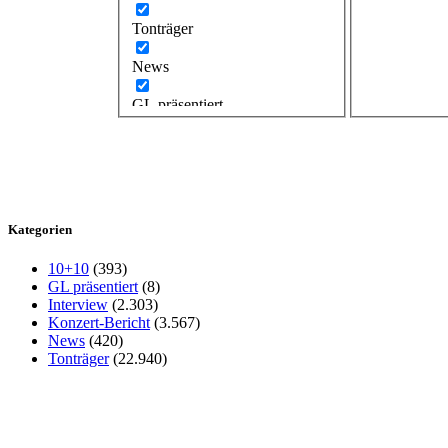
Tonträger
News
GL präsentiert
Kategorien
10+10
(393)
GL präsentiert
(8)
Interview
(2.303)
Konzert-Bericht
(3.567)
News
(420)
Tonträger
(22.940)