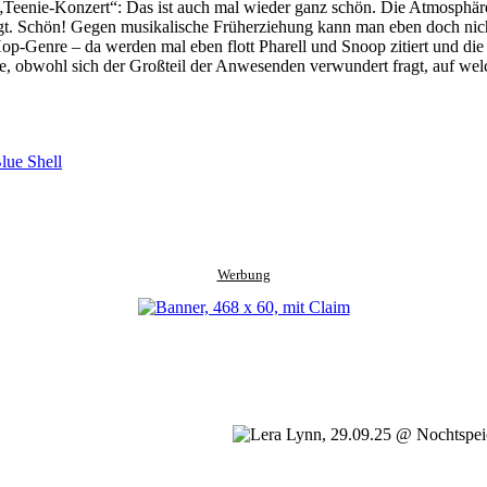
enie-Konzert“: Das ist auch mal wieder ganz schön. Die Atmosphäre 
gt. Schön! Gegen musikalische Früherziehung kann man eben doch nich
op-Genre – da werden mal eben flott Pharell und Snoop zitiert und di
, obwohl sich der Großteil der Anwesenden verwundert fragt, auf welch
lue Shell
Werbung