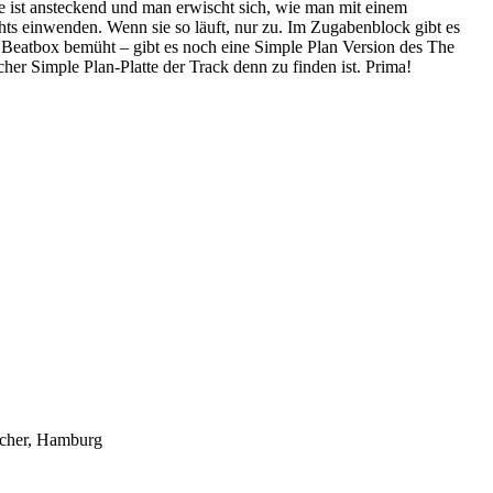
ist ansteckend und man erwischt sich, wie man mit einem
ts einwenden. Wenn sie so läuft, nur zu. Im Zugabenblock gibt es
e Beatbox bemüht – gibt es noch eine Simple Plan Version des The
er Simple Plan-Platte der Track denn zu finden ist. Prima!