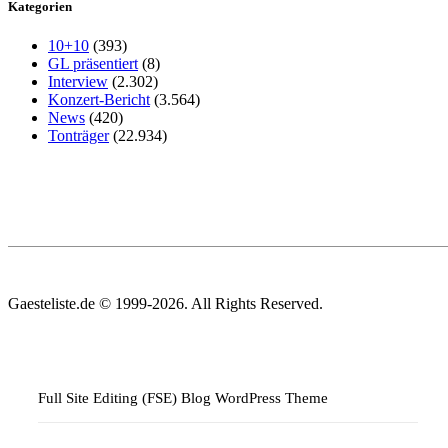
Kategorien
10+10
(393)
GL präsentiert
(8)
Interview
(2.302)
Konzert-Bericht
(3.564)
News
(420)
Tonträger
(22.934)
Gaesteliste.de © 1999-2026. All Rights Reserved.
Full Site Editing (FSE) Blog WordPress Theme