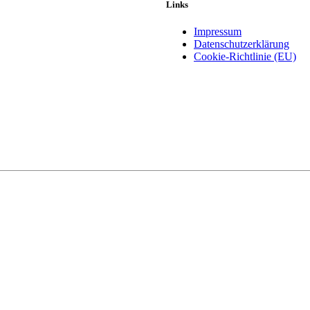
Links
Impressum
Datenschutzerklärung
Cookie-Richtlinie (EU)