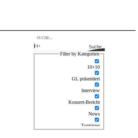
Suche
Filter by Kategorien
10+10
GL präsentiert
Interview
Konzert-Bericht
News
Tonträger