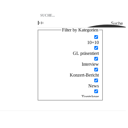
Suche
Filter by Kategorien
10+10
GL präsentiert
Interview
Konzert-Bericht
News
Tonträger