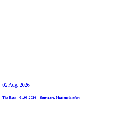
02 Aug. 2026
The Bats – 01.08.2026 – Stuttgart, Marienplatzfest