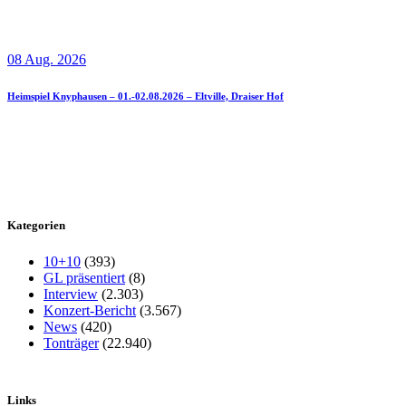
08 Aug. 2026
Heimspiel Knyphausen – 01.-02.08.2026 – Eltville, Draiser Hof
Kategorien
10+10
(393)
GL präsentiert
(8)
Interview
(2.303)
Konzert-Bericht
(3.567)
News
(420)
Tonträger
(22.940)
Links