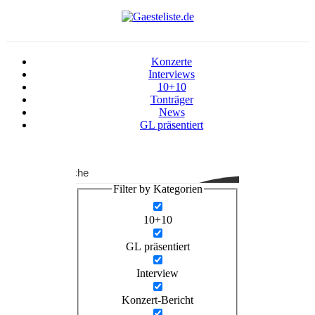
Konzerte
Interviews
10+10
Tonträger
News
GL präsentiert
Suche
Filter by Kategorien
10+10
GL präsentiert
Interview
Konzert-Bericht