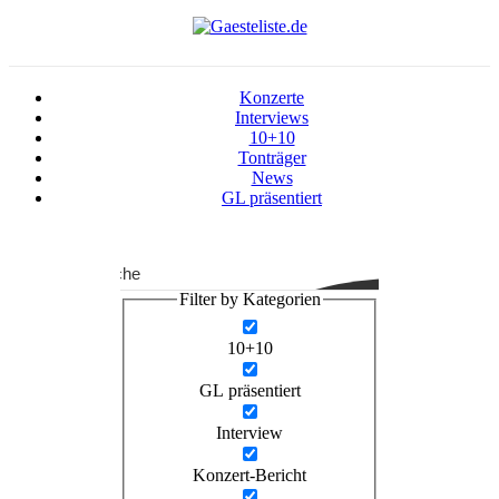
Konzerte
Interviews
10+10
Tonträger
News
GL präsentiert
Suche
Filter by Kategorien
10+10
GL präsentiert
Interview
Konzert-Bericht