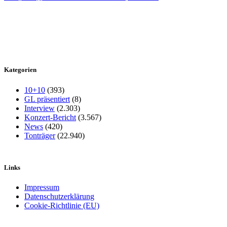
Kategorien
10+10
(393)
GL präsentiert
(8)
Interview
(2.303)
Konzert-Bericht
(3.567)
News
(420)
Tonträger
(22.940)
Links
Impressum
Datenschutzerklärung
Cookie-Richtlinie (EU)