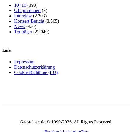
10+10
(393)
GL präsentiert
(8)
Interview
(2.303)
Konzert-Bericht
(3.565)
News
(420)
Tonträger
(22.940)
Links
Impressum
Datenschutzerklärung
Cookie-Richtlinie (EU)
Gaesteliste.de © 1999-2026. All Rights Reserved.
Facebook
Instagram
Rss