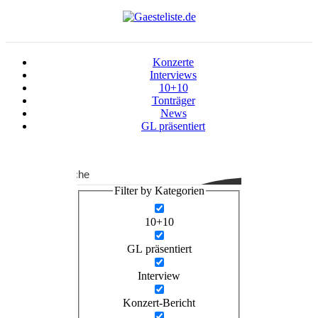
Konzerte
Interviews
10+10
Tonträger
News
GL präsentiert
Suche
Filter by Kategorien
10+10
GL präsentiert
Interview
Konzert-Bericht