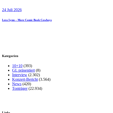
24 Juli 2026
Lera Lynn – More Comic Book Cowboys
Kategorien
10+10
(393)
GL präsentiert
(8)
Interview
(2.302)
Konzert-Bericht
(3.564)
News
(420)
Tonträger
(22.934)
Links