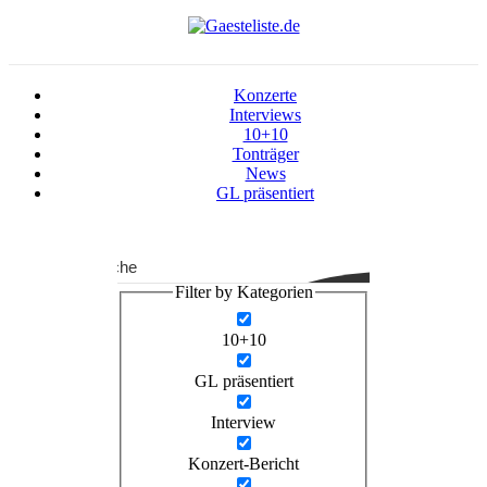
Konzerte
Interviews
10+10
Tonträger
News
GL präsentiert
Suche
Filter by Kategorien
10+10
GL präsentiert
Interview
Konzert-Bericht