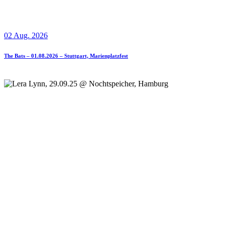
02 Aug. 2026
The Bats – 01.08.2026 – Stuttgart, Marienplatzfest