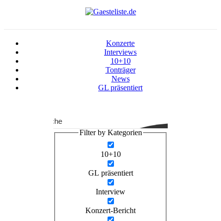
Konzerte
Interviews
10+10
Tonträger
News
GL präsentiert
Suche
Filter by Kategorien
10+10
GL präsentiert
Interview
Konzert-Bericht