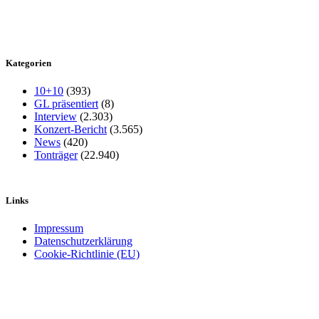
Kategorien
10+10
(393)
GL präsentiert
(8)
Interview
(2.303)
Konzert-Bericht
(3.565)
News
(420)
Tonträger
(22.940)
Links
Impressum
Datenschutzerklärung
Cookie-Richtlinie (EU)