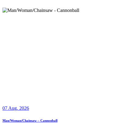
07 Aug. 2026
Man/Woman/Chainsaw – Cannonball