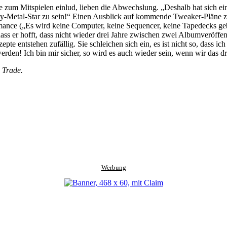
äste zum Mitspielen einlud, lieben die Abwechslung. „Deshalb hat sich e
avy-Metal-Star zu sein!“ Einen Ausblick auf kommende Tweaker-Pläne zu
ance („Es wird keine Computer, keine Sequencer, keine Tapedecks geben
ass er hofft, dass nicht wieder drei Jahre zwischen zwei Albumveröffen
 entstehen zufällig. Sie schleichen sich ein, es ist nicht so, dass i
den! Ich bin mir sicher, so wird es auch wieder sein, wenn wir das dr
 Trade.
Werbung