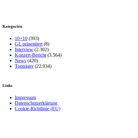
Kategorien
10+10
(393)
GL präsentiert
(8)
Interview
(2.302)
Konzert-Bericht
(3.564)
News
(420)
Tonträger
(22.934)
Links
Impressum
Datenschutzerklärung
Cookie-Richtlinie (EU)