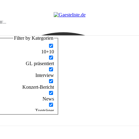
Filter by Kategorien
10+10
GL präsentiert
Interview
Konzert-Bericht
News
Tonträger