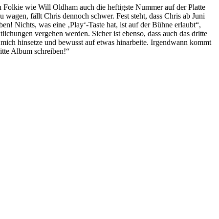
in Folkie wie Will Oldham auch die heftigste Nummer auf der Platte
 wagen, fällt Chris dennoch schwer. Fest steht, dass Chris ab Juni
! Nichts, was eine ‚Play‘-Taste hat, ist auf der Bühne erlaubt“,
tlichungen vergehen werden. Sicher ist ebenso, dass auch das dritte
ch mich hinsetze und bewusst auf etwas hinarbeite. Irgendwann kommt
itte Album schreiben!“