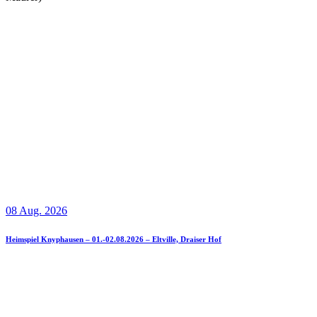
08 Aug. 2026
Heimspiel Knyphausen – 01.-02.08.2026 – Eltville, Draiser Hof