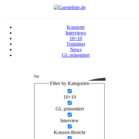
Konzerte
Interviews
10+10
Tonträger
News
GL präsentiert
Suche
Filter by Kategorien
10+10
GL präsentiert
Interview
Konzert-Bericht