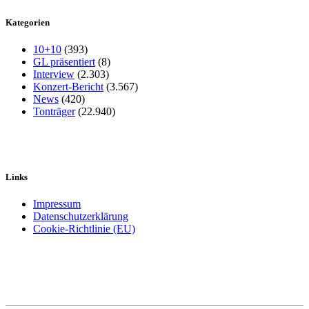
Kategorien
10+10
(393)
GL präsentiert
(8)
Interview
(2.303)
Konzert-Bericht
(3.567)
News
(420)
Tonträger
(22.940)
Links
Impressum
Datenschutzerklärung
Cookie-Richtlinie (EU)