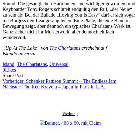
Sound. Die gesanglichen Harmonien sind wichtiger geworden, und
Keyboarder Tony Rogers schüttelt endgültig den Ruf, „der Neue“
zu sein ab: Bei der Ballade „Loving You Is Easy“ darf er sich sogar
mit Burgess den Leadgesang teilen. Eine Platte, die eine Band in
Bewegung zeigt, aber dennoch ein typisches Charlatans-Werk ist.
Ganz sicher nicht ihr Meisterwerk, aber dennoch einfach
wundervoll.
„Up At The Lake“ von
The Charlatans
erscheint auf
Island/Universal.
Island
, 
The Charlatans
, 
Universal
0
Likes
Share
Copy
Send
Share Post
on
URL
Link
Vorheriger:
Schenker Pattison Summit – The Endless Jam
Facebook
to
via
Nächster:
The Red Krayola – Japan In Paris In L.A.
clipboard
eMail
Werbung