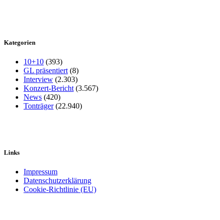
Kategorien
10+10
(393)
GL präsentiert
(8)
Interview
(2.303)
Konzert-Bericht
(3.567)
News
(420)
Tonträger
(22.940)
Links
Impressum
Datenschutzerklärung
Cookie-Richtlinie (EU)