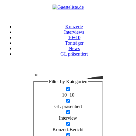
Konzerte
Interviews
10+10
Tonträger
News
GL präsentiert
Suche
Filter by Kategorien
10+10
GL präsentiert
Interview
Konzert-Bericht