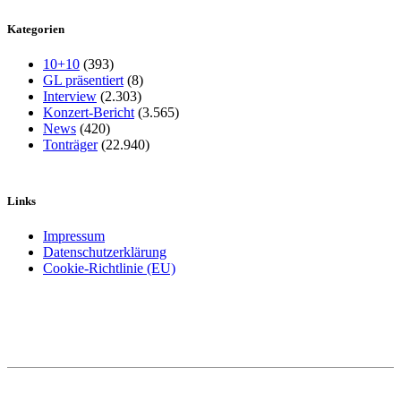
Kategorien
10+10
(393)
GL präsentiert
(8)
Interview
(2.303)
Konzert-Bericht
(3.565)
News
(420)
Tonträger
(22.940)
Links
Impressum
Datenschutzerklärung
Cookie-Richtlinie (EU)