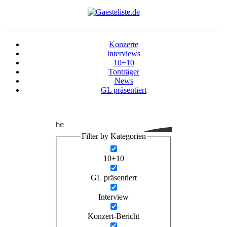
Konzerte
Interviews
10+10
Tonträger
News
GL präsentiert
Suche
Filter by Kategorien
10+10
GL präsentiert
Interview
Konzert-Bericht