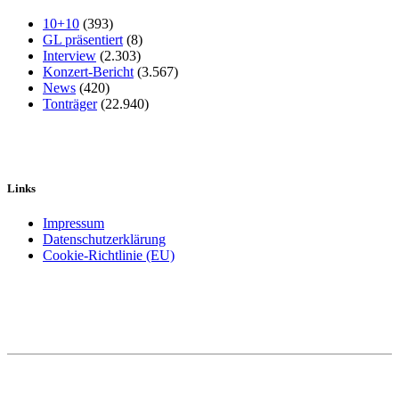
10+10
(393)
GL präsentiert
(8)
Interview
(2.303)
Konzert-Bericht
(3.567)
News
(420)
Tonträger
(22.940)
Links
Impressum
Datenschutzerklärung
Cookie-Richtlinie (EU)