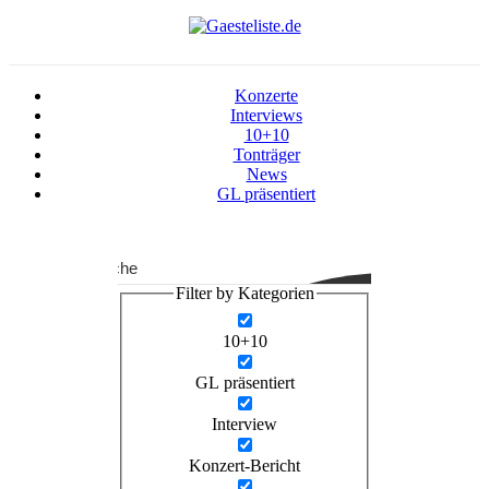
Konzerte
Interviews
10+10
Tonträger
News
GL präsentiert
Suche
Filter by Kategorien
10+10
GL präsentiert
Interview
Konzert-Bericht