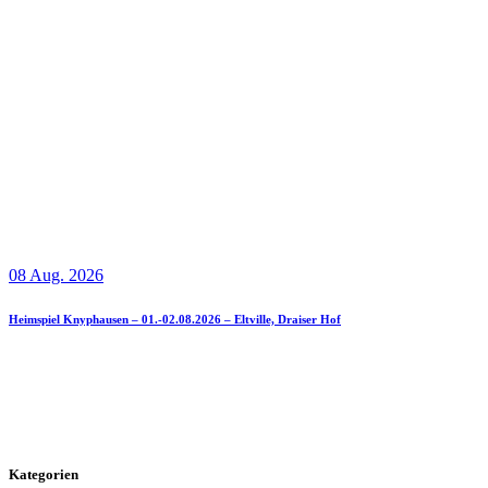
08 Aug. 2026
Heimspiel Knyphausen – 01.-02.08.2026 – Eltville, Draiser Hof
Kategorien