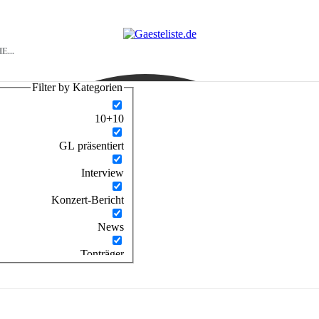
Filter by Kategorien
10+10
GL präsentiert
Interview
Konzert-Bericht
News
Tonträger