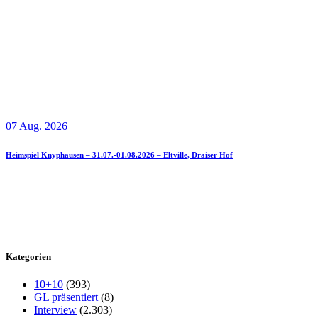
07 Aug. 2026
Heimspiel Knyphausen – 31.07.-01.08.2026 – Eltville, Draiser Hof
Kategorien
10+10
(393)
GL präsentiert
(8)
Interview
(2.303)