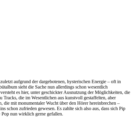
uletzt aufgrund der dargebotenen, hysterischen Energie – oft in
bütalbum sieht die Sache nun allerdings schon wesentlich
rsteht es hier, unter geschickter Ausnutzung der Möglichkeiten, die
 Tracks, die im Wesentlichen aus kunstvoll gestaffelten, aber
en, die mit monumentaler Wucht über den Hörer hereinbrechen –
 schon zufrieden gewesen. Es zahlte sich also aus, dass sich Pip
e Pop nun wirklich gerne gefallen.