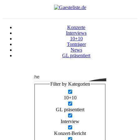
Konzerte
Interviews
10+10
Tonträger
News
GL präsentiert
Suche
Filter by Kategorien
10+10
GL präsentiert
Interview
Konzert-Bericht