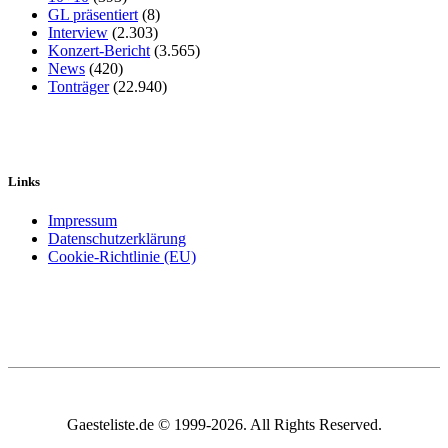
GL präsentiert
(8)
Interview
(2.303)
Konzert-Bericht
(3.565)
News
(420)
Tonträger
(22.940)
Links
Impressum
Datenschutzerklärung
Cookie-Richtlinie (EU)
Gaesteliste.de © 1999-2026. All Rights Reserved.