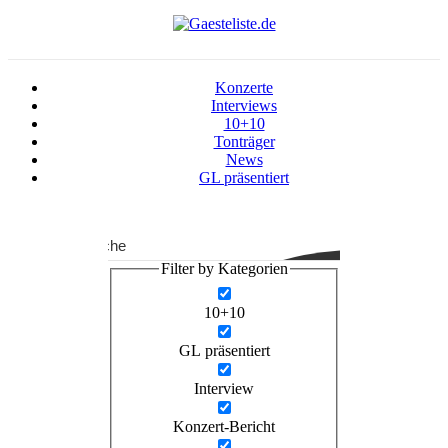
Konzerte
Interviews
10+10
Tonträger
News
GL präsentiert
Suche
Filter by Kategorien
10+10
GL präsentiert
Interview
Konzert-Bericht