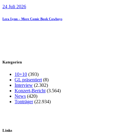
24 Juli 2026
Lera Lynn – More Comic Book Cowboys
Kategorien
10+10
(393)
GL präsentiert
(8)
Interview
(2.302)
Konzert-Bericht
(3.564)
News
(420)
Tonträger
(22.934)
Links