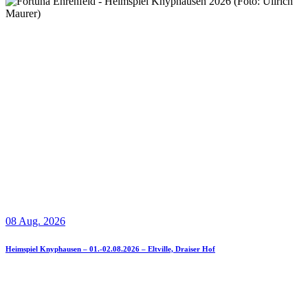
08 Aug. 2026
Heimspiel Knyphausen – 01.-02.08.2026 – Eltville, Draiser Hof