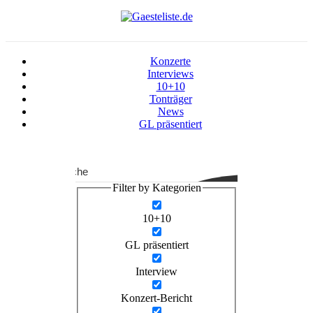
Konzerte
Interviews
10+10
Tonträger
News
GL präsentiert
Suche
Filter by Kategorien
10+10
GL präsentiert
Interview
Konzert-Bericht