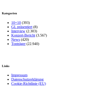
Kategorien
10+10
(393)
GL präsentiert
(8)
Interview
(2.303)
Konzert-Bericht
(3.567)
News
(420)
Tonträger
(22.940)
Links
Impressum
Datenschutzerklärung
Cookie-Richtlinie (EU)