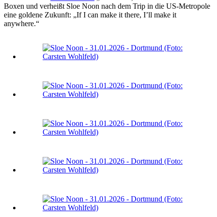
Boxen und verheißt Sloe Noon nach dem Trip in die US-Metropole
eine goldene Zukunft: „If I can make it there, I’ll make it
anywhere.“