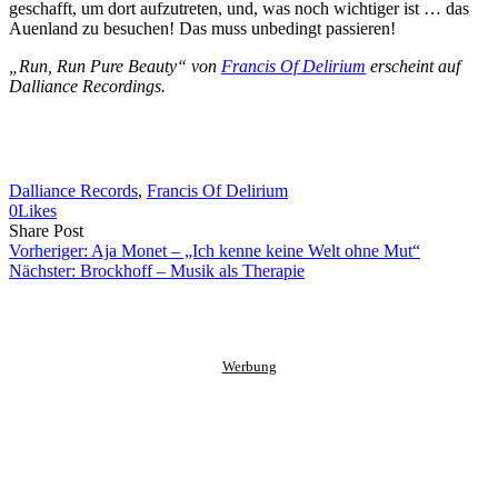
geschafft, um dort aufzutreten, und, was noch wichtiger ist … das
Auenland zu besuchen! Das muss unbedingt passieren!
„Run, Run Pure Beauty“ von
Francis Of Delirium
erscheint auf
Dalliance Recordings.
Dalliance Records
, 
Francis Of Delirium
0
Likes
Share
Copy
Send
Share Post
on
URL
Link
Vorheriger:
Aja Monet – „Ich kenne keine Welt ohne Mut“
Facebook
to
via
Nächster:
Brockhoff – Musik als Therapie
clipboard
eMail
Werbung