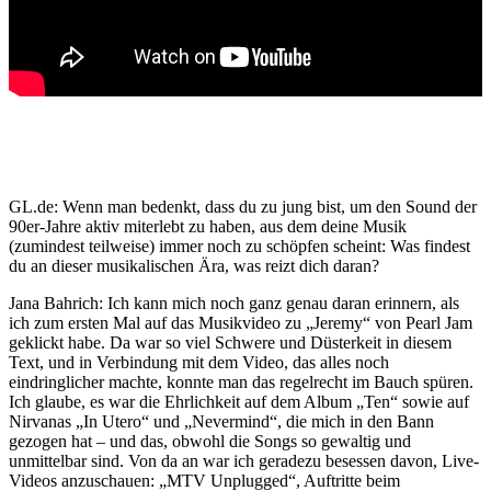
GL.de: Wenn man bedenkt, dass du zu jung bist, um den Sound der
90er-Jahre aktiv miterlebt zu haben, aus dem deine Musik
(zumindest teilweise) immer noch zu schöpfen scheint: Was findest
du an dieser musikalischen Ära, was reizt dich daran?
Jana Bahrich: Ich kann mich noch ganz genau daran erinnern, als
ich zum ersten Mal auf das Musikvideo zu „Jeremy“ von Pearl Jam
geklickt habe. Da war so viel Schwere und Düsterkeit in diesem
Text, und in Verbindung mit dem Video, das alles noch
eindringlicher machte, konnte man das regelrecht im Bauch spüren.
Ich glaube, es war die Ehrlichkeit auf dem Album „Ten“ sowie auf
Nirvanas „In Utero“ und „Nevermind“, die mich in den Bann
gezogen hat – und das, obwohl die Songs so gewaltig und
unmittelbar sind. Von da an war ich geradezu besessen davon, Live-
Videos anzuschauen: „MTV Unplugged“, Auftritte beim