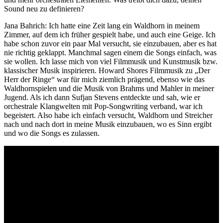
Sound neu zu definieren?
Jana Bahrich: Ich hatte eine Zeit lang ein Waldhorn in meinem
Zimmer, auf dem ich früher gespielt habe, und auch eine Geige. Ich
habe schon zuvor ein paar Mal versucht, sie einzubauen, aber es hat
nie richtig geklappt. Manchmal sagen einem die Songs einfach, was
sie wollen. Ich lasse mich von viel Filmmusik und Kunstmusik bzw.
klassischer Musik inspirieren. Howard Shores Filmmusik zu „Der
Herr der Ringe“ war für mich ziemlich prägend, ebenso wie das
Waldhornspielen und die Musik von Brahms und Mahler in meiner
Jugend. Als ich dann Sufjan Stevens entdeckte und sah, wie er
orchestrale Klangwelten mit Pop-Songwriting verband, war ich
begeistert. Also habe ich einfach versucht, Waldhorn und Streicher
nach und nach dort in meine Musik einzubauen, wo es Sinn ergibt
und wo die Songs es zulassen.