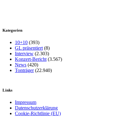
Kategorien
10+10
(393)
GL präsentiert
(8)
Interview
(2.303)
Konzert-Bericht
(3.567)
News
(420)
Tonträger
(22.940)
Links
Impressum
Datenschutzerklärung
Cookie-Richtlinie (EU)