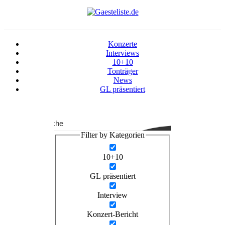
Konzerte
Interviews
10+10
Tonträger
News
GL präsentiert
Suche
Filter by Kategorien
10+10
GL präsentiert
Interview
Konzert-Bericht