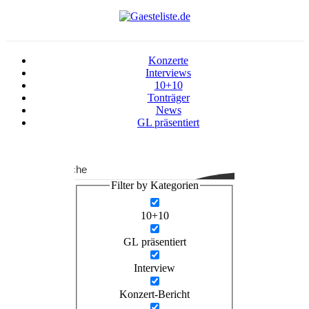
Konzerte
Interviews
10+10
Tonträger
News
GL präsentiert
Suche
Filter by Kategorien
10+10
GL präsentiert
Interview
Konzert-Bericht