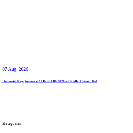
07 Aug. 2026
Heimspiel Knyphausen – 31.07.-01.08.2026 – Eltville, Draiser Hof
Kategorien