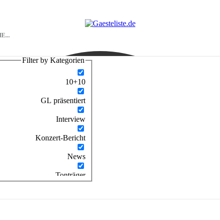
Filter by Kategorien
10+10
GL präsentiert
Interview
Konzert-Bericht
News
Tonträger