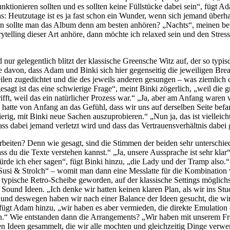
ionieren sollten und es sollten keine Füllstücke dabei sein“, fügt A
as: Heutzutage ist es ja fast schon ein Wunder, wenn sich jemand übe
 sollte man das Album denn am besten anhören? „Nachts“, meinen bei
ytelling dieser Art anhöre, dann möchte ich relaxed sein und den Stress
nur gelegentlich blitzt der klassische Greensche Witz auf, der so typ
 Rede davon, dass Adam und Binki sich hier gegenseitig die jeweiligen B
len zugedichtet und die des jeweils anderen gesungen – was ziemlich c
gt ist das eine schwierige Frage“, meint Binki zögerlich, „weil die g
fft, weil das ein natürlicher Prozess war.“ „Ja, aber am Anfang waren 
ich hatte von Anfang an das Gefühl, dass wir uns auf derselben Seite 
wierig, mit Binki neue Sachen auszuprobieren.“ „Nun ja, das ist viellei
dass dabei jemand verletzt wird und dass das Vertrauensverhältnis dabei 
en? Denn wie gesagt, sind die Stimmen der beiden sehr unterschiedlich
ass du die Texte verstehen kannst.“ „Ja, unsere Aussprache ist sehr kla
e ich eher sagen“, fügt Binki hinzu, „die Lady und der Tramp also.“ „
„Susi & Strolch“ – womit man dann eine Messlatte für die Kombinatio
ypische Retro-Scheibe geworden, auf der klassische Settings möglichst
ound Ideen. „Ich denke wir hatten keinen klaren Plan, als wir ins Stud
und deswegen haben wir nach einer Balance der Ideen gesucht, die wir
ügt Adam hinzu, „wir haben es aber vermieden, die direkte Emulation e
n.“ Wie entstanden dann die Arrangements? „Wir haben mit unserem Fr
n Ideen gesammelt, die wir alle mochten und gleichzeitig Dinge verwen