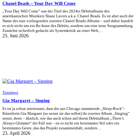
Chanel Beads – Your Day Will Come
„Your Day Will Come“ war der Titel des 2024er Debütalbums des
amerikanischen Musikers Shane Lavers a.k.a. Chanel Beads. Es ist aber auch der
Name des nun vorliegenden zweiten Chanel Beads-Albums – und dabei handelt
es sich nicht um ein Re-Issue des Debüts, sondern um eine neue Songsammlung.
Zunächst sicherlich gedacht als Systemkritik an einer Welt,…
25. Juni 2026
Tonträger
Gia Margaret – Singing
Es ist ja schon interessant, dass die aus Chicago stammende „Sleep-Rock“-
Künstlerin Gia Margaret (so nennt sie das selbst) ihr zweites Album „Singing“
nennt, denn – ähnlich, wie das auch schon auf ihrem Debütalbum „There’s
Always Glimmer“ der Fall war – ist es nicht ein bestimmter Stil oder ein
bestimmtes Genre, das das Projekt zusammenhält, sondern…
23. April 2026