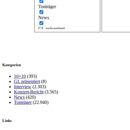
Tonträger
News
GL präsentiert
Kategorien
10+10
(393)
GL präsentiert
(8)
Interview
(2.303)
Konzert-Bericht
(3.565)
News
(420)
Tonträger
(22.940)
Links