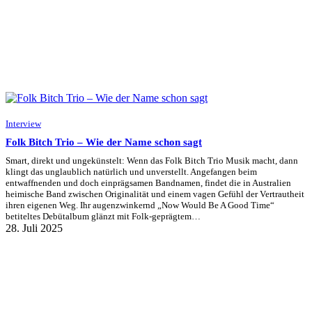
Interview
Folk Bitch Trio – Wie der Name schon sagt
Smart, direkt und ungekünstelt: Wenn das Folk Bitch Trio Musik macht, dann
klingt das unglaublich natürlich und unverstellt. Angefangen beim
entwaffnenden und doch einprägsamen Bandnamen, findet die in Australien
heimische Band zwischen Originalität und einem vagen Gefühl der Vertrautheit
ihren eigenen Weg. Ihr augenzwinkernd „Now Would Be A Good Time“
betiteltes Debütalbum glänzt mit Folk-geprägtem…
28. Juli 2025