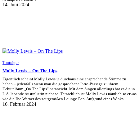
14. Juni 2024
Tonträger
Molly Lewis – On The Lips
Eigentlich scheint Molly Lewis ja durchaus eine ansprechende Stimme zu
haben – jedenfalls wenn man die gesprochene Intro-Passage zu ihrem
Debütalbum „On The Lips“ heranzieht. Mit dem Singen allerdings hat es die in
L.A. lebende Australierin nicht so. Tatsächlich ist Molly Lewis nämlich so etwas
wie die Ilse Werner des zeitgemäßen Lounge-Pop. Aufgrund eines Winks…
16. Februar 2024