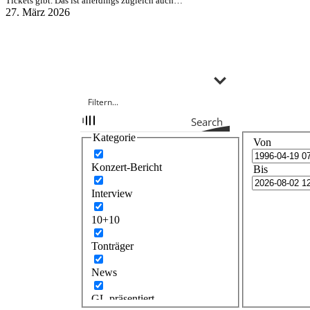
Tickets gibt. Das ist allerdings zugleich auch…
27. März 2026
Search
Kategorie
Von
Konzert-Bericht
Bis
Interview
10+10
Tonträger
News
GL präsentiert