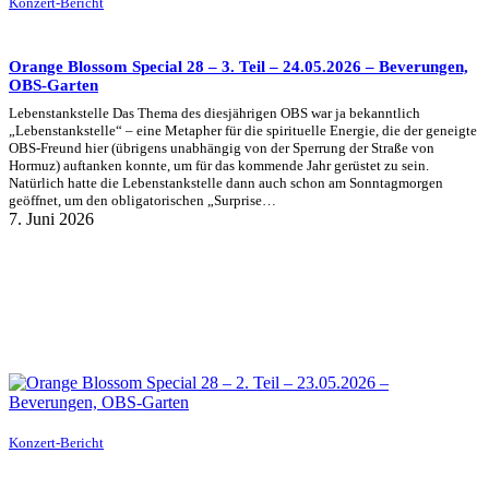
Konzert-Bericht
Orange Blossom Special 28 – 3. Teil – 24.05.2026 – Beverungen,
OBS-Garten
Lebenstankstelle Das Thema des diesjährigen OBS war ja bekanntlich
„Lebenstankstelle“ – eine Metapher für die spirituelle Energie, die der geneigte
OBS-Freund hier (übrigens unabhängig von der Sperrung der Straße von
Hormuz) auftanken konnte, um für das kommende Jahr gerüstet zu sein.
Natürlich hatte die Lebenstankstelle dann auch schon am Sonntagmorgen
geöffnet, um den obligatorischen „Surprise…
7. Juni 2026
Konzert-Bericht