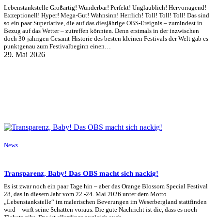
Lebenstankstelle Großartig! Wunderbar! Perfekt! Unglaublich! Hervorragend!
Exzeptionell! Hyper! Mega-Gut! Wahnsinn! Herrlich! Toll! Toll! Toll! Das sind
so ein paar Superlative, die auf das diesjährige OBS-Ereignis – zumindest in
Bezug auf das Wetter – zutreffen könnten. Denn erstmals in der inzwischen
doch 30-jährigen Gesamt-Historie des besten kleinen Festivals der Welt gab es
punktgenau zum Festivalbeginn einen…
29. Mai 2026
News
Transparenz, Baby! Das OBS macht sich nackig!
Es ist zwar noch ein paar Tage hin – aber das Orange Blossom Special Festival
28, das in diesem Jahr vom 22.-24. Mai 2026 unter dem Motto
„Lebenstankstelle“ im malerischen Beverungen im Weserbergland stattfinden
wird – wirft seine Schatten voraus. Die gute Nachricht ist die, dass es noch