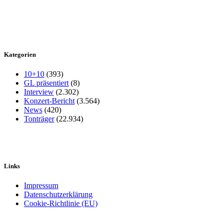
Kategorien
10+10
(393)
GL präsentiert
(8)
Interview
(2.302)
Konzert-Bericht
(3.564)
News
(420)
Tonträger
(22.934)
Links
Impressum
Datenschutzerklärung
Cookie-Richtlinie (EU)