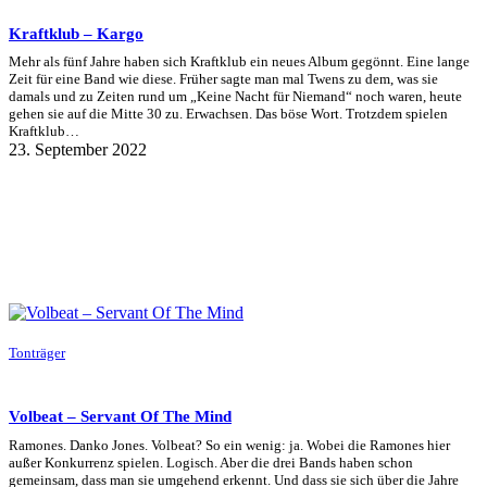
Kraftklub – Kargo
Mehr als fünf Jahre haben sich Kraftklub ein neues Album gegönnt. Eine lange
Zeit für eine Band wie diese. Früher sagte man mal Twens zu dem, was sie
damals und zu Zeiten rund um „Keine Nacht für Niemand“ noch waren, heute
gehen sie auf die Mitte 30 zu. Erwachsen. Das böse Wort. Trotzdem spielen
Kraftklub…
23. September 2022
Tonträger
Volbeat – Servant Of The Mind
Ramones. Danko Jones. Volbeat? So ein wenig: ja. Wobei die Ramones hier
außer Konkurrenz spielen. Logisch. Aber die drei Bands haben schon
gemeinsam, dass man sie umgehend erkennt. Und dass sie sich über die Jahre