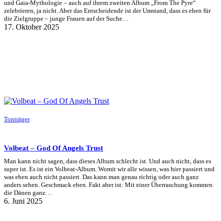
und Gaia-Mythologie – auch auf ihrem zweiten Album „From The Pyre“
zelebrieren, ja nicht. Aber das Entscheidende ist der Umstand, dass es eben für
die Zielgruppe – junge Frauen auf der Suche…
17. Oktober 2025
Tonträger
Volbeat – God Of Angels Trust
Man kann nicht sagen, dass dieses Album schlecht ist. Und auch nicht, dass es
super ist. Es ist ein Volbeat-Album. Womit wir alle wissen, was hier passiert und
was eben auch nicht passiert. Das kann man genau richtig oder auch ganz
anders sehen. Geschmack eben. Fakt aber ist: Mit einer Überraschung kommen
die Dänen ganz…
6. Juni 2025