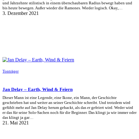
und Jahrzehnte stilistisch in einem überschaubaren Radius bewegt haben und
bis heute bewegen. Außer wieder die Ramones. Wieder logisch. Okay,…
3. Dezember 2021
Tonträger
Jan Delay – Earth, Wind & Feiern
Dieser Mann ist eine Legende, eine Ikone, ein Mann, der Geschichte
geschrieben hat und weiter an seiner Geschichte schreibt. Und trotzdem wird
gefühlt mehr auf Jan Delay herum gehackt, als das er gefeiert wird. Weder wird
er das für seine Solo-Sachen noch für die Beginner. Das klingt ja wie immer oder
das klingt ja gar…
21. Mai 2021