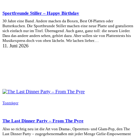
Sportfreunde Stiller – Happy Birthday
30 Jahre eine Band. Andere machen da Boxen, Best Of-Platten oder
Butterkuchen. Die Sportfreunde Stiller machen eine neue Platte und gratulieren
sich einfach nur im Titel. Überragend. Auch ganz, ganz toll: die neuen Lieder.
Dass das andere anders sehen, gehört dazu. Aber sollen sie von Plattentests bis
Musikexpress doch von oben lächeln. Wir lachen lieber.…
11. Juni 2026
Tonträger
The Last Dinner Party – From The Pyre
Also so richtig neu ist die Art von Drama-, Operetten- und Glam-Pop, den The
Last Dinner Party – zugegebenermaßen mit jeder Menge Girlie-Empowerment