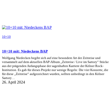
10+10
10+10 mit: Niedeckens BAP
Wolfgang Niedecken begibt sich auf eine besondere Art der Zeitreise und
versammelt auf dem aktuellen BAP-Album „Zeitreise / Live im Sartory“ Stücke
aus der prägenden Anfangsphase der sagenhaften Karriere der Kölner Rock-
Institution. Es gab für dieses Projekt nur wenige Regeln: Die vier Konzerte, die
für diese „Zeitreise“ aufgezeichnet wurden, sollten unbedingt in den Kölner
Sartory…
26. April 2024