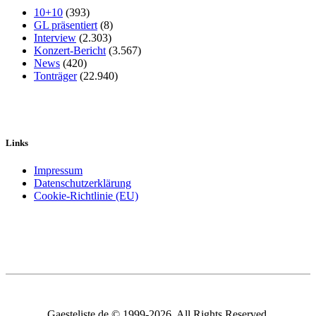
10+10
(393)
GL präsentiert
(8)
Interview
(2.303)
Konzert-Bericht
(3.567)
News
(420)
Tonträger
(22.940)
Links
Impressum
Datenschutzerklärung
Cookie-Richtlinie (EU)
Gaesteliste.de © 1999-2026. All Rights Reserved.