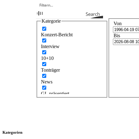
Search
Kategorie
Von
Konzert-Bericht
Bis
Interview
10+10
Tonträger
News
GL präsentiert
Kategorien