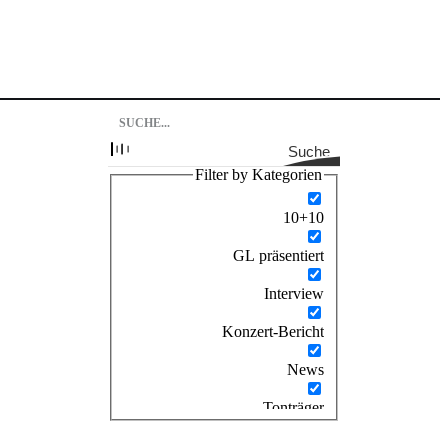
Suche
Filter by Kategorien
10+10
GL präsentiert
Interview
Konzert-Bericht
News
Tonträger