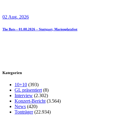
02 Aug. 2026
The Bats – 01.08.2026 – Stuttgart, Marienplatzfest
Kategorien
10+10
(393)
GL präsentiert
(8)
Interview
(2.302)
Konzert-Bericht
(3.564)
News
(420)
Tonträger
(22.934)