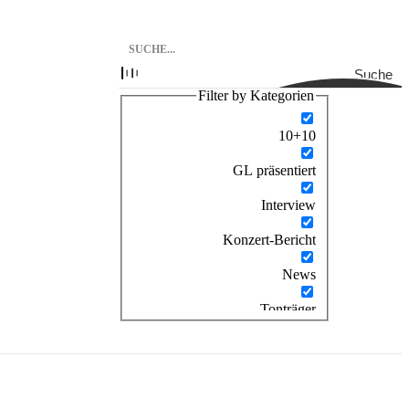
Suche
Filter by Kategorien
10+10
GL präsentiert
Interview
Konzert-Bericht
News
Tonträger