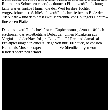
Ruhm ihres Sohnes zu einer (posthumen) Plattenveröffentlichung
kam, war es fraglos Hamer, die den Weg für ihre Tochter
vorgezeichnet hat. Schließlich veröffentlichte sie bereits Ende der
70er-Jahre – und damit fast zwei Jahrzehnte vor Bollingers Geburt –
ihre ersten Platten.
Dabei ist „veröffentlichte“ fast ein Euphemismus, denn tatsächlich
erschienen das selbstbetitelte Debüt der jungen Musikerin aus
Virginia und der Nachfolger „Lady Full Of Dreams“ damals als
Privatpressungen in einer Auflage von nur 100 Stück, bevor sich
Hamer als Musiktherapeutin und mit Veröffentlichungen von
Kinderliedern neu erfand.