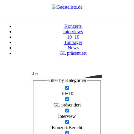
Konzerte
Interviews
10+10
Tonträger
News
GL präsentiert
Suche
Filter by Kategorien
10+10
GL präsentiert
Interview
Konzert-Bericht