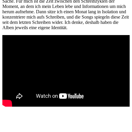
Sache. Für mich ist die Zeit zwischen den Schreibzyklen der
Moment, an dem ich mein Leben lebe und Informationen um mich
herum aufnehme. Dann sitze ich einen Monat lang in Isolation und
konzentriere mich aufs Schreiben, und die Songs spiegeln diese Zeit
seit dem letzten Schreiben wider. Ich denke, deshalb haben die
Alben jeweils eine eigene Identität.