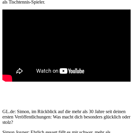
als Tischtennis-Spieler.
GL.de: Simon, im Rückblick auf die mehr als 30 Jahre seit deinen
ersten Veröffentlichungen: Was macht dich besonders glücklich oder
stolz?
Simon Joyner: Ehrlich gesagt fällt es mir schwer, mehr als