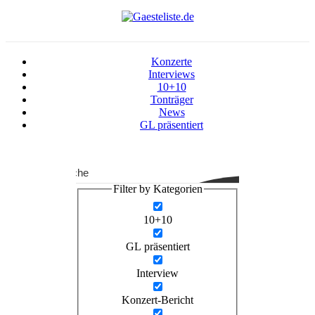
Konzerte
Interviews
10+10
Tonträger
News
GL präsentiert
Suche
Filter by Kategorien
10+10
GL präsentiert
Interview
Konzert-Bericht