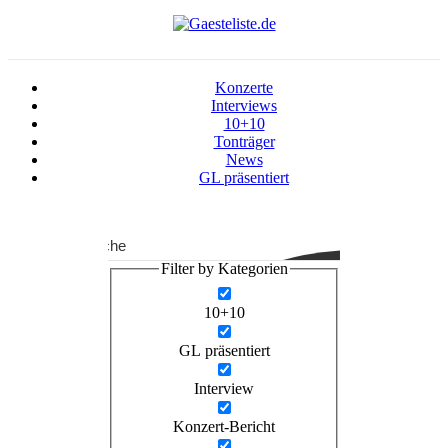
Konzerte
Interviews
10+10
Tonträger
News
GL präsentiert
Suche
Filter by Kategorien
10+10
GL präsentiert
Interview
Konzert-Bericht