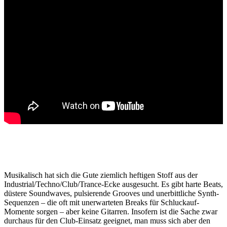
Musikalisch hat sich die Gute ziemlich heftigen Stoff aus der
Industrial/Techno/Club/Trance-Ecke ausgesucht. Es gibt harte Beats,
düstere Soundwaves, pulsierende Grooves und unerbittliche Synth-
Sequenzen – die oft mit unerwarteten Breaks für Schluckauf-
Momente sorgen – aber keine Gitarren. Insofern ist die Sache zwar
durchaus für den Club-Einsatz geeignet, man muss sich aber den