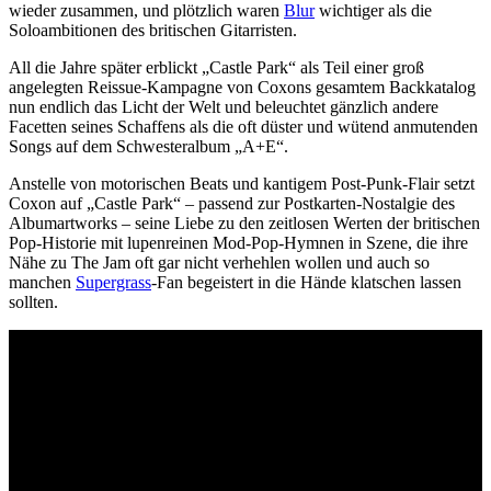
wieder zusammen, und plötzlich waren
Blur
wichtiger als die
Soloambitionen des britischen Gitarristen.
All die Jahre später erblickt „Castle Park“ als Teil einer groß
angelegten Reissue-Kampagne von Coxons gesamtem Backkatalog
nun endlich das Licht der Welt und beleuchtet gänzlich andere
Facetten seines Schaffens als die oft düster und wütend anmutenden
Songs auf dem Schwesteralbum „A+E“.
Anstelle von motorischen Beats und kantigem Post-Punk-Flair setzt
Coxon auf „Castle Park“ – passend zur Postkarten-Nostalgie des
Albumartworks – seine Liebe zu den zeitlosen Werten der britischen
Pop-Historie mit lupenreinen Mod-Pop-Hymnen in Szene, die ihre
Nähe zu The Jam oft gar nicht verhehlen wollen und auch so
manchen
Supergrass
-Fan begeistert in die Hände klatschen lassen
sollten.