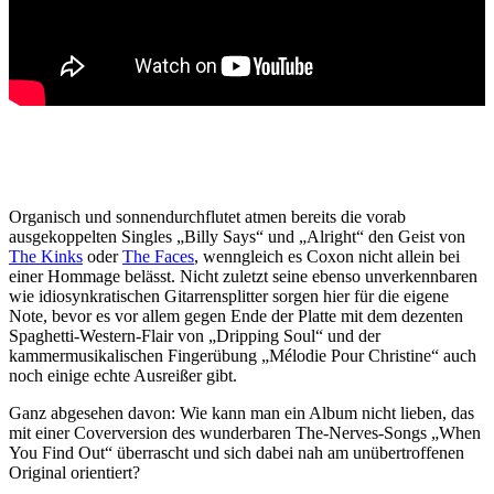
Organisch und sonnendurchflutet atmen bereits die vorab
ausgekoppelten Singles „Billy Says“ und „Alright“ den Geist von
The Kinks
oder
The Faces
, wenngleich es Coxon nicht allein bei
einer Hommage belässt. Nicht zuletzt seine ebenso unverkennbaren
wie idiosynkratischen Gitarrensplitter sorgen hier für die eigene
Note, bevor es vor allem gegen Ende der Platte mit dem dezenten
Spaghetti-Western-Flair von „Dripping Soul“ und der
kammermusikalischen Fingerübung „Mélodie Pour Christine“ auch
noch einige echte Ausreißer gibt.
Ganz abgesehen davon: Wie kann man ein Album nicht lieben, das
mit einer Coverversion des wunderbaren The-Nerves-Songs „When
You Find Out“ überrascht und sich dabei nah am unübertroffenen
Original orientiert?