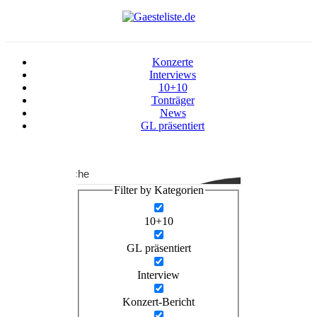
Konzerte
Interviews
10+10
Tonträger
News
GL präsentiert
Suche
Filter by Kategorien
10+10
GL präsentiert
Interview
Konzert-Bericht